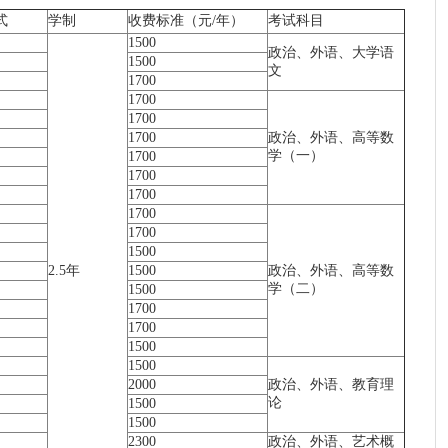
式
学制
收费标准（元/年）
考试科目
1500
政治、外语、大学语
1500
文
1700
1700
1700
1700
政治、外语、高等数
学（一）
1700
1700
1700
1700
1700
1500
2.5年
1500
政治、外语、高等数
学（二）
1500
1700
1700
1500
1500
2000
政治、外语、教育理
论
1500
1500
2300
政治、外语、艺术概