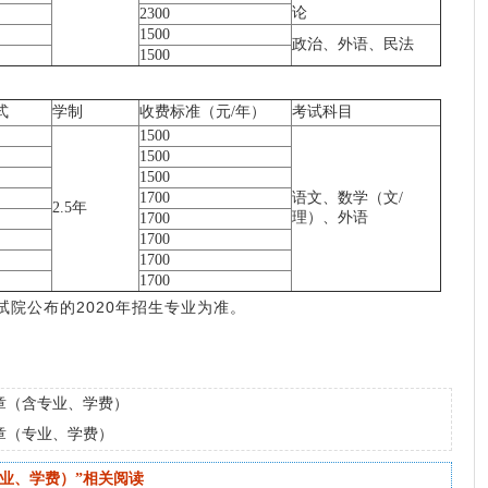
论
2300
1500
政治、外语、民法
1500
式
学制
收费标准（元/年）
考试科目
1500
1500
1500
1700
语文、数学（文/
2.5年
理）、外语
1700
1700
1700
1700
公布的2020年招生专业为准。
简章（含专业、学费）
简章（专业、学费）
专业、学费）”相关阅读