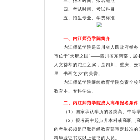
三、报名时间、报名地点
四、考试时间、考试科目
五、招生专业、学费标准
一、内江师范学院简介
内江师范学院是四川省人民政府举办，
市位于“天府之国”——四川省东南部，
人文荟萃的沱江之滨，是四川、重庆、云
里、书画之乡”的美誉。
内江师范学院继续教育学院负责全校的
教育本、专科学生。
二、内江师范学院成人高考报名条件
（1）国家承认学历的各类高、中等学
（2）报考高中起点升本科或高职（高
的考生必须是已取得经教育部审定核准的
科毕业证书或以上证书的人员。