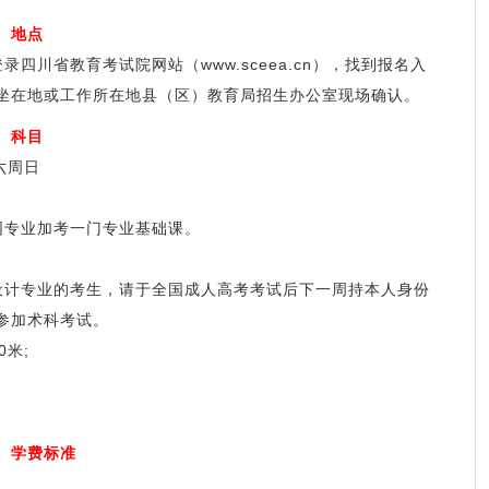
、地点
川省教育考试院网站（www.sceea.cn），找到报名入
坐在地或工作所在地县（区）教育局招生办公室现场确认。
、科目
六周日
专业加考一门专业基础课。
计专业的考生，请于全国成人高考考试后下一周持本人身份
参加术科考试。
米;
、学费标准