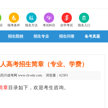
绍
报考条件
报名方法
考试科目
自学考试
报名入口
招生院校
招生专业
招生问答
备考真题
院成人高考招生简章（专业、学费）
四川成考网 www.ch-edu.com. 浏览量：62303
简章
目录如下，欢迎考生咨询。