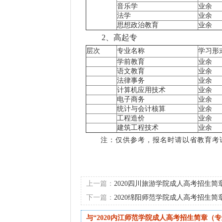
音乐学
业余
法学
业余
思想政治教育
业余
2、高起专
层次
专业名称
学习形
学前教育
业余
语文教育
业余
法律事务
业余
计算机应用技术
业余
电子商务
业余
统计与会计核算
业余
工程造价
业余
建筑工程技术
业余
注：仅供参考，报名时请以省教育考试院
上一篇：
2020四川旅游学院成人高考招生
下一篇：
2020绵阳师范学院成人高考招生
与“2020内江师范学院成人高考招生简章（