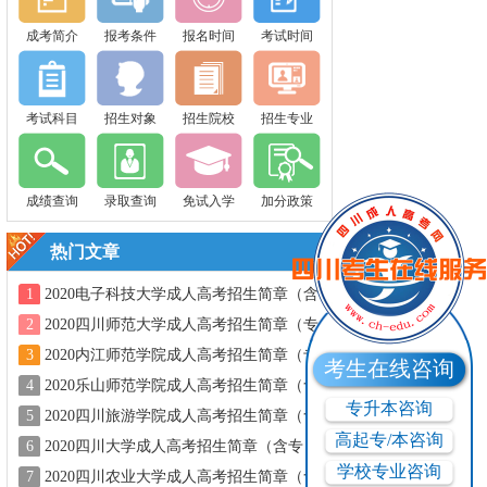
成考简介
报考条件
报名时间
考试时间
考试科目
招生对象
招生院校
招生专业
成绩查询
录取查询
免试入学
加分政策
热门文章
1
2020电子科技大学成人高考招生简章（含
专业）
2
2020四川师范大学成人高考招生简章（专
业、学费）
3
2020内江师范学院成人高考招生简章（专
考生在线咨询
业、学费）
4
2020乐山师范学院成人高考招生简章（含
专业、学费）
专升本咨询
5
2020四川旅游学院成人高考招生简章（含
专业、学费）
高起专/本咨询
6
2020四川大学成人高考招生简章（含专
业）
学校专业咨询
7
2020四川农业大学成人高考招生简章（含