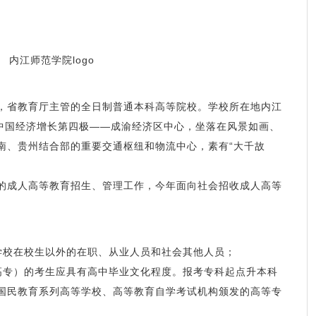
省教育厅主管的全日制普通本科高等院校。学校所在地内江
居中国经济增长第四极——成渝经济区中心，坐落在风景如画、
南、贵州结合部的重要交通枢纽和物流中心，素有“大千故
成人高等教育招生、管理工作，今年面向社会招收成人高等
校在校生以外的在职、从业人员和社会其他人员；
专）的考生应具有高中毕业文化程度。报考专科起点升本科
国民教育系列高等学校、高等教育自学考试机构颁发的高等专