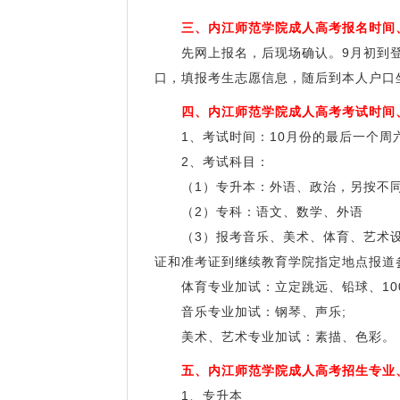
三、内江师范学院成人高考报名时间
先网上报名，后现场确认。9月初到登录四
口，填报考生志愿信息，随后到本人户口
四、内江师范学院成人高考考试时间
1、考试时间：10月份的最后一个周
2、考试科目：
（1）专升本：外语、政治，另按不同
（2）专科：语文、数学、外语
（3）报考音乐、美术、体育、艺术设
证和准考证到继续教育学院指定地点报道
体育专业加试：立定跳远、铅球、100
音乐专业加试：钢琴、声乐;
美术、艺术专业加试：素描、色彩。
五、内江师范学院成人高考招生专业
1、专升本