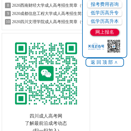
专业）
报考费用咨询
8
2020西南财经大学成人高考招生简章（含
专业）
低学历高升专
9
2020成都信息工程大学成人高考招生简章
（含专业）
低学历高升本
10
2020四川文理学院成人高考招生简章（含
专业、学费）
网上报名
返回顶部∧
四川成人高考网
了解最前沿成考动态
(扫一扫加入)