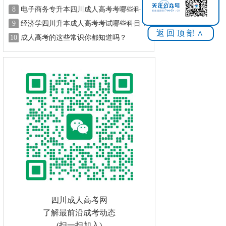
目？
8
电子商务专升本四川成人高考考哪些科
目？
9
经济学四川升本成人高考考试哪些科目？
返回顶部∧
10
成人高考的这些常识你都知道吗？
四川成人高考网
了解最前沿成考动态
(扫一扫加入)