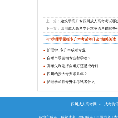
上一篇：
建筑学高升专四川成人高考考试哪
下一篇：
四川成人高考专升本英语考试哪些
与“护理学函授专升本考试考什么”相关阅读
护理学_专升本成考专业
自考市场营销专业都学啥？
高考失利选择自考好还是成考好
四川函授大专要读几年？
护理学函授专升本考试考什么
四川成人高考网
-
成考资
各地市成考：
成都成考
|
绵阳成考
|
自贡成考
|
内