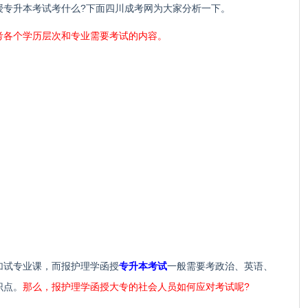
授专升本考试考什么?下面四川成考网为大家分析一下。
考各个学历层次和专业需要考试的内容。
试专业课，而报护理学函授
专升本考试
一般需要考政治、英语、
识点。
那么，报护理学函授大专的社会人员如何应对考试呢?