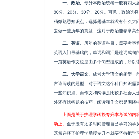
一、政治。
专升本政治统考一般有四大
80分、20分、30分、20分。可见，政治
稍微熟悉知识点，选择题基本就没有什么大
去做一些历年的真题，这对于政治能够拿高
二、英语。
历年的英语科目，需要考察
英语入门最基础的，单词和词汇是连词成句
一篇英语作文也是由多个句型组成的，所以
三、大学语文。
成考大学语文的题型一
古诗阅读的题型。对于语文这个科目知识需
一些知识点。而作文和阅读是比较多社会人
外还有找答题的技巧，阅读和作文都是围绕
上面是关于护理学函授专升本考试的内
动上。
至于没有太多时间管理自己学习的学
既然选择了护理学函授专升本就要坚持把学