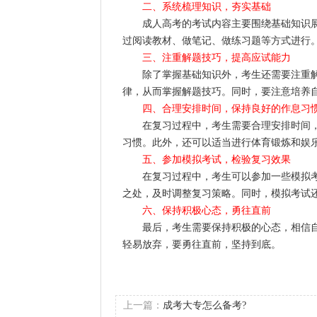
二、系统梳理知识，夯实基础
成人高考的考试内容主要围绕基础知识展
过阅读教材、做笔记、做练习题等方式进行
三、注重解题技巧，提高应试能力
除了掌握基础知识外，考生还需要注重解
律，从而掌握解题技巧。同时，要注意培养
四、合理安排时间，保持良好的作息习
在复习过程中，考生需要合理安排时间，
习惯。此外，还可以适当进行体育锻炼和娱
五、参加模拟考试，检验复习效果
在复习过程中，考生可以参加一些模拟考
之处，及时调整复习策略。同时，模拟考试
六、保持积极心态，勇往直前
最后，考生需要保持积极的心态，相信自
轻易放弃，要勇往直前，坚持到底。
上一篇：
成考大专怎么备考?