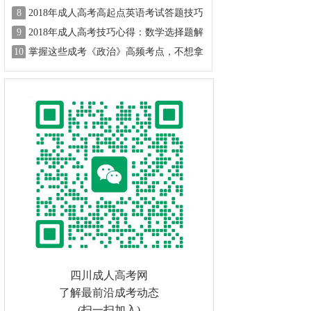
8
2018年成人高考高起点英语考试答题技巧
9
2018年成人高考技巧心得：数学选择题解
题思路
10
掌握这些成考《政治》高频考点，不想拿
高分都难！
四川成人高考网
了解最前沿成考动态
(扫一扫加入)