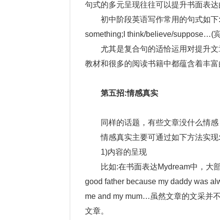
句式的多元呈现往往可以提升书面表达
初中阶段英语写作常用的句式如下:There be…;
something;I think/believe/suppose…(宾
尤其是复合句的适恰运用对提升文
教材和很多的阅读书籍中都蕴含着丰富
第五招:情感真实
同样的话题，有些文章没什么情感
情感真实主要可通过如下方法实现
1)内容的呈现
比如:在书面表达Mydream中，大部
good father because my daddy was alwa
me and my mum…虽然文章的
文章。