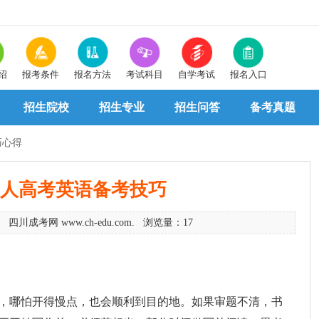
绍
报考条件
报名方法
考试科目
自学考试
报名入口
招生院校
招生专业
招生问答
备考真题
巧心得
年成人高考英语备考技巧
 四川成考网 www.ch-edu.com. 浏览量：17
，哪怕开得慢点，也会顺利到目的地。如果审题不清，书