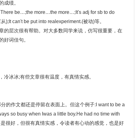
的成绩。
the more…the more…;It's adj for sb to do
从);It can't be put into realexperiment.(被动)等。
章的层次很有帮助。对大多数同学来说，仿写很重要，在
的好词佳句。
，冷冰冰;有些文章很有温度，有真情实感。
:
分的作文都还是停留在表面上。但这个例子:I want to be a
ys so busy when Iwas a little boy.He had no time with
文采并不是很好，但很有真情实感，令读者有心动的感觉，也是好