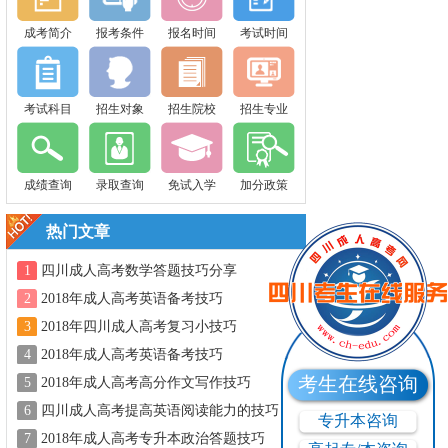
成考简介
报考条件
报名时间
考试时间
考试科目
招生对象
招生院校
招生专业
成绩查询
录取查询
免试入学
加分政策
热门文章
1
四川成人高考数学答题技巧分享
2
2018年成人高考英语备考技巧
3
2018年四川成人高考复习小技巧
4
2018年成人高考英语备考技巧
考生在线咨询
5
2018年成人高考高分作文写作技巧
6
四川成人高考提高英语阅读能力的技巧
专升本咨询
7
2018年成人高考专升本政治答题技巧