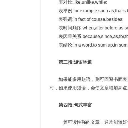
表对比:like,unlike,while;
表举例:for example,such as,that's t
表强调:in fact,of course,besides;
表时间顺序:when,after,before,as so
表因果关系:because,since,as,for,for 
表结论:in a word,to sum up,in summ
第三招:短语地道
如果能多用短语，则可回避书面表
时，如果使用短语，会使文章增加亮点
第四招:句式丰富
一篇可读性强的文章，通常能较好