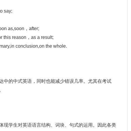
o say;
on as,soon，after;
this reason，as a result;
ary,in conclusion,on the whole.
达中的中式英语，同时也能减少错误几率。尤其在考试
。
体现学生对英语语言结构、词块、句式的运用。因此各类