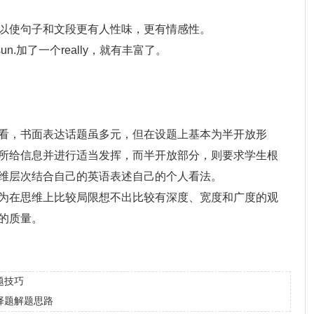
以使句子和文段更有人性味，更有情感性。
ainthesun.加了一个really，就有丰富了。
看，书面表达话题虽多元，但在设题上基本为半开放形
所给信息并进行适当发挥，而半开放部分，则要求学生根
维层次结合自己的英语表述自己的个人看法。
为在思维上比较局限想不出比较有深度、宽度和广度的观
的质量。
题技巧
择题解题思路