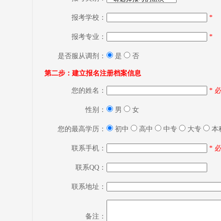
报考学校：
*
报考专业：
*
是否服从调剂：
是
否
第二步：建立报名注册档案信息
您的姓名：
* 
性别：
男
女
您的最高学历：
初中
高中
中专
大专
本
联系手机：
* 
联系QQ：
联系地址：
备注：