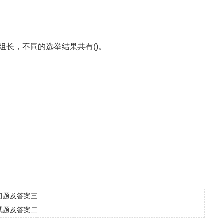
副组长，不同的选举结果共有()。
习题及答案三
试题及答案二