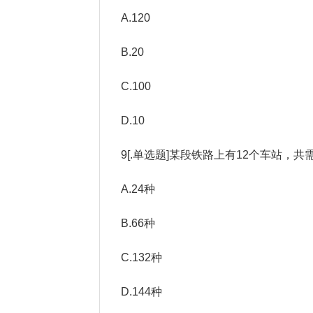
A.120
B.20
C.100
D.10
9[.单选题]某段铁路上有12个车站，共
A.24种
B.66种
C.132种
D.144种