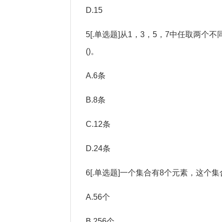
D.15
5[.单选题]从1，3，5，7中任取两个
()。
A.6条
B.8条
C.12条
D.24条
6[.单选题]一个集合有8个元素，这个
A.56个
B.256个