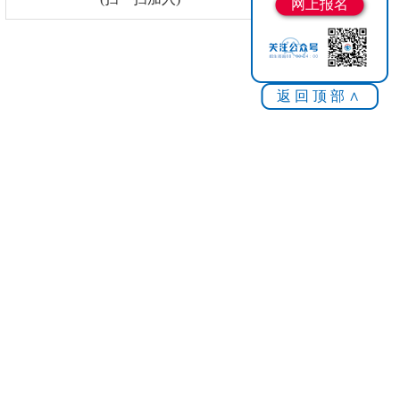
网上报名
返回顶部∧