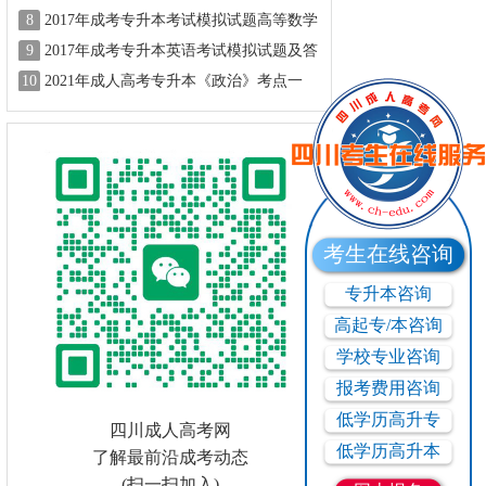
试题及答案二
8
2017年成考专升本考试模拟试题高等数学
9
2017年成考专升本英语考试模拟试题及答
案一
10
2021年成人高考专升本《政治》考点一
考生在线咨询
专升本咨询
高起专/本咨询
学校专业咨询
报考费用咨询
低学历高升专
四川成人高考网
低学历高升本
了解最前沿成考动态
(扫一扫加入)