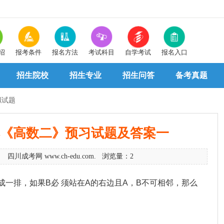
绍
报考条件
报名方法
考试科目
自学考试
报名入口
招生院校
招生专业
招生问答
备考真题
拟试题
升本《高数二》预习试题及答案一
0 四川成考网 www.ch-edu.com. 浏览量：2
排站成一排，如果B必 须站在A的右边且A，B不可相邻，那么