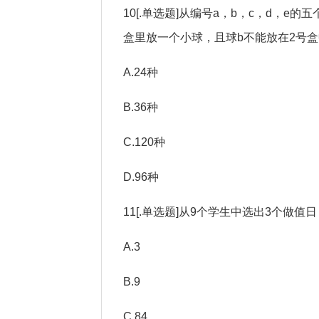
10[.单选题]从编号a，b，c，d，e
盒里放一个小球，且球b不能放在2号盒
A.24种
B.36种
C.120种
D.96种
11[.单选题]从9个学生中选出3个做值
A.3
B.9
C.84