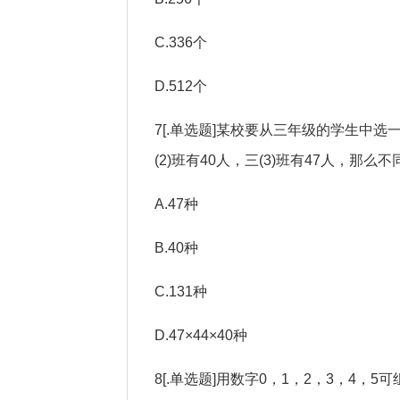
C.336个
D.512个
7[.单选题]某校要从三年级的学生中选
(2)班有40人，三(3)班有47人，那么不
A.47种
B.40种
C.131种
D.47×44×40种
8[.单选题]用数字0，1，2，3，4，