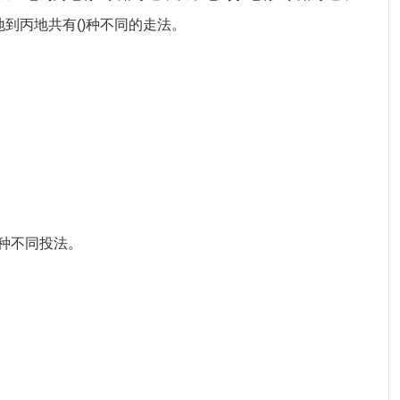
到丙地共有()种不同的走法。
)种不同投法。