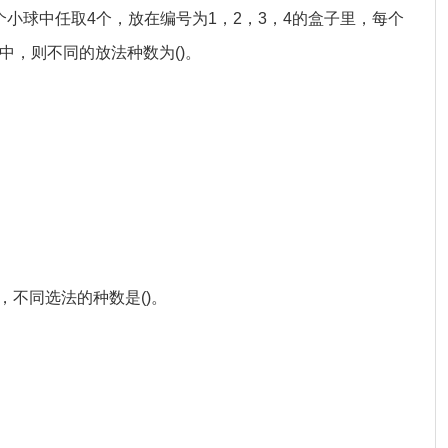
的五个小球中任取4个，放在编号为1，2，3，4的盒子里，每个
中，则不同的放法种数为()。
日，不同选法的种数是()。