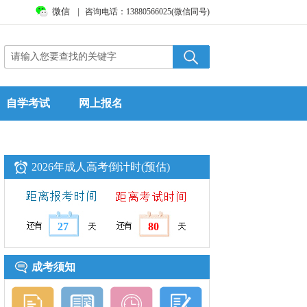
微信
|
咨询电话：13880566025(微信同号)
自学考试
网上报名
2026年成人高考倒计时(预估)
27
80
成考须知