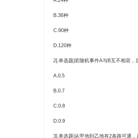
A.24种
B.36种
C.90种
D.120种
2[.单选题]若随机事件A与B互不相容，且P(A
A.0.5
B.0.7
C.0.8
D.0.9
3[.单选题]从甲地到乙地有2条路可