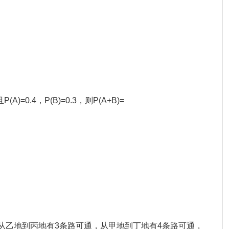
)=0.4，P(B)=0.3，则P(A+B)=
通，从乙地到丙地有3条路可通，从甲地到丁地有4条路可通，